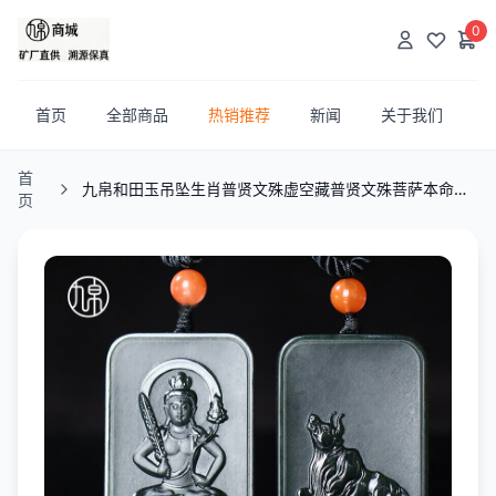
0
首页
全部商品
热销推荐
新闻
关于我们
首
九帛和田玉吊坠生肖普贤文殊虚空藏普贤文殊菩萨本命佛玉牌
页