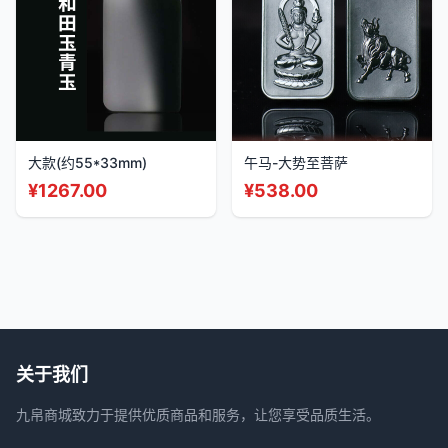
大款(约55*33mm)
午马-大势至菩萨
¥
1267.00
¥
538.00
关于我们
九帛商城致力于提供优质商品和服务，让您享受品质生活。