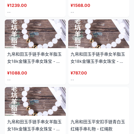
珠子珠串 - 直径(12mm)16粒
粒金珠款(直径约10mm)
¥
1239.00
¥
1568.00
--
--
九帛和田玉手链手串女羊脂玉
九帛和田玉手链手串女羊脂玉
女18k金镶玉手串女珠宝 - 纯
女18k金镶玉手串女珠宝 - 纯
玉珠款(直径约10mm*19粒)
玉珠款(直径约8mm*23粒)
¥
1088.00
¥
787.00
--
--
九帛和田玉手链手串女羊脂玉
九帛和田玉平安扣手链青白玉
女18k金镶玉手串女珠宝 - 纯
红绳手串礼物 - 红绳款