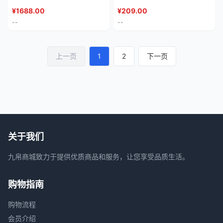
玉珠款(直径约12mm*17粒)
¥
1688.00
¥
209.00
--
--
上一页
1
2
下一页
关于我们
九帛商城致力于提供优质商品和服务，让您享受品质生活。
购物指南
购物流程
会员介绍