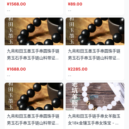
¥
1568.00
¥
89.00
--
--
九帛和田玉墨玉手串圆珠手链
九帛和田玉墨玉手串圆珠手链
男玉石手串玉手链山料带证书
男玉石手串玉手链山料带证书
珠子珠串 - 直径(16mm)14粒
珠子珠串 - 直径(18mm)13粒
¥
1688.00
¥
2285.00
--
--
九帛和田玉墨玉手串圆珠手链
九帛和田玉手链手串女羊脂玉
男玉石手串玉手链山料带证书
女18k金镶玉手串女珠宝 - 两